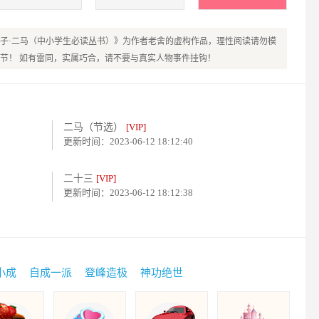
子·二马（中小学生必读丛书）》为作者老舍的虚构作品，理性阅读请勿模
节！ 如有雷同，实属巧合，请不要与真实人物事件挂钩！
二马（节选）
[VIP]
更新时间：2023-06-12 18:12:40
二十三
[VIP]
更新时间：2023-06-12 18:12:38
小成
自成一派
登峰造极
神功绝世