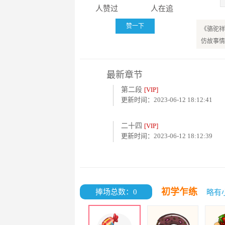
人赞过
人在追
赞一下
《骆驼祥
仿故事情
最新章节
第二段
[VIP]
更新时间：2023-06-12 18:12:41
二十四
[VIP]
更新时间：2023-06-12 18:12:39
初学乍练
捧场总数：0
略有