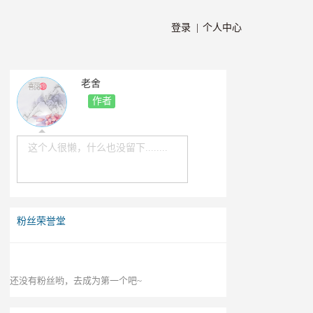
登录 |
个人中心
老舍
作者
这个人很懒，什么也没留下........
粉丝荣誉堂
还没有粉丝哟，去成为第一个吧~