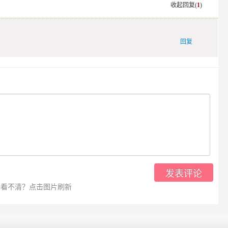
收起回复(
1
)
回复
发表评论
看不清？点击图片刷新