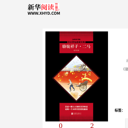
标签：
0
2