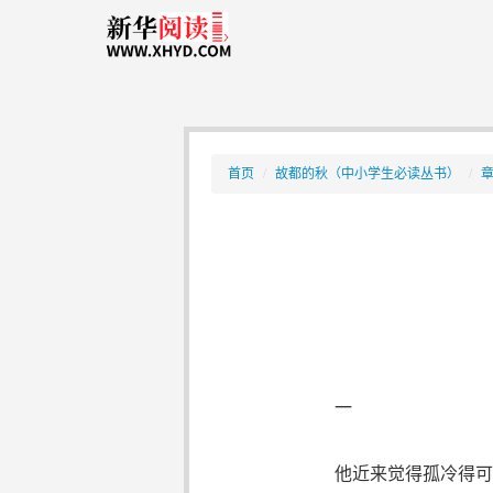
首页
/
故都的秋（中小学生必读丛书）
/
一
他近来觉得孤冷得可