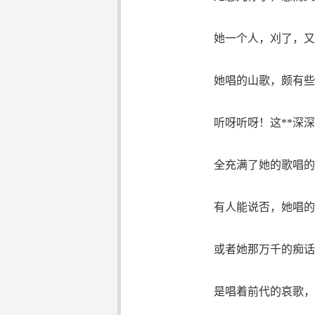
她一个人，刈了，又
她唱的山歌，颇有些
听呀听呀！这**深深
全充满了她的歌唱的
有人能说否，她唱的
或者她那万千的痴话
是唱着前代的哀歌，