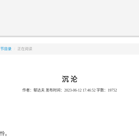
章节目录
/
正在阅读
沉 沦
作者：郁达夫
发布时间：2023-06-12 17:46:52
字数：19752
怜。