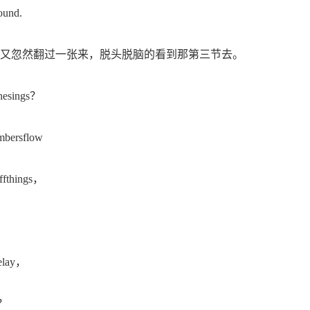
und.
忽然翻过一张来，脱头脱脑的看到那第三节去。
hesings？
bersflow
fthings，
elay，
y？