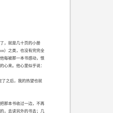
了，就是几十页的小册
ursion）之类，也没有完完全
他每被那一本书感动，恨
的心来。他心里似乎说：
完了之后，我的热望也就
把那本书收过一边，不再
的，去读另外的书去；几