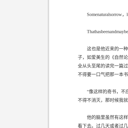
Somenaturalsorrow，l
Thathasbeenandmaybe
这也是他近来的一种习
子，如爱美生的《自然论》（Em
全从头至尾的读完一篇过
不得要一口气把那一本书
“像这样的奇书，不应
不得不消灭，那时候我就
他的脑里虽然有这样的
看下去。过几天或者过几