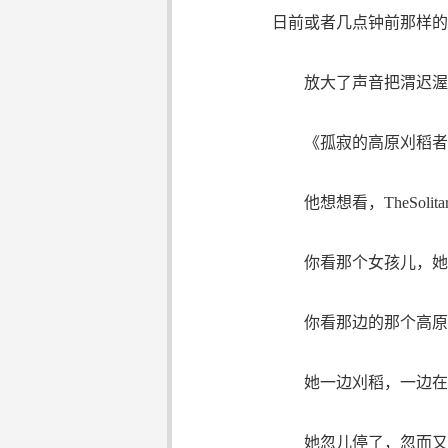
日前或者几点钟前那样的
放大了声音把渭迟渥斯
《孤寂的高原刈稻者
他想想看，TheSolitar
你看那个女孩儿，她
你看那边的那个高原的
她一边刈稻，一边在
她忽儿停了，忽而又过