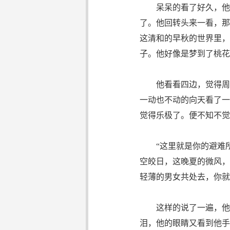
呆呆的看了好久，他忽
了。他回转头来一看，那
这清和的早秋的世界里，
子。他好像是梦到了桃花
他看看四边，觉得周围
一动也不动的向天看了一
觉得乐极了。便不知不觉
“这里就是你的避难所
空皎日，这晚夏的微风，
轻薄的男女共处去，你就
这样的说了一遍，他觉
泪，他的眼睛又看到他手