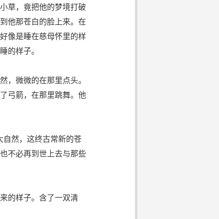
小草，竟把他的梦境打破
到他那苍白的脸上来。在
好像是睡在慈母怀里的样
午睡的样子。
然，微微的在那里点头。
了弓箭，在那里跳舞。他
大自然，这终古常新的苍
你也不必再到世上去与那些
来的样子。含了一双清