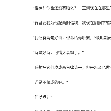
“稚存！你也还没有睡么？一直到现在在那里干
“竹君要我为他起两封信稿，我现在刚搁下笔
“我还有两句好诗，也念给你听罢，‘似此星辰非
“诗是好诗，可惜太衰飒了。”
“我想把它们凑成两首律诗来，但是怎么也做不
“还是不做成的好。”
“何以呢？”