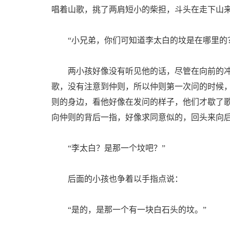
唱着山歌，挑了两肩短小的柴担，斗头在走下山
“小兄弟，你们可知道李太白的坟是在哪里的
两小孩好像没有听见他的话，尽管在向前的冲
歌，没有注意到仲则，所以仲则第一次问的时候
则的身边，看他好像在发问的样子，他们才歇了
向仲则的背后一指，好像求同意似的，回头来向
“李太白？是那一个坟吧？”
后面的小孩也争着以手指点说：
“是的，是那一个有一块白石头的坟。”