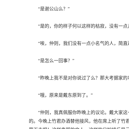
“是谢公山么？”
“是的，你的样子何以这样的枯寂，没有一点儿
“唉，仲则，我们没有一点小名气的人，简直还
“是怎么一回事？”
“昨晚上我不是对你说过了么？那大考据家的
“哦，原来是戴东原到了。”
“仲则，我真佩服你昨晚上的议论。戴大家这一
的。今晚上竹君办酒替他接风，他在席上听了竹君