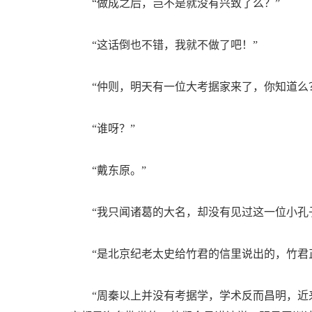
“做成之后，岂不是就没有兴致了么？”
“这话倒也不错，我就不做了吧！”
“仲则，明天有一位大考据家来了，你知道么
“谁呀？”
“戴东原。”
“我只闻诸葛的大名，却没有见过这一位小孔子
“是北京纪老太史给竹君的信里说出的，竹君正
“周秦以上并没有考据学，学术反而昌明，近来