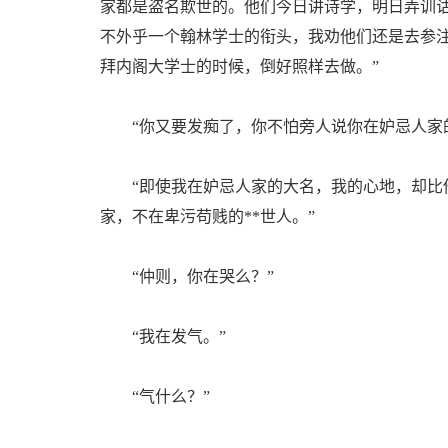
家都是盗名欺世的。他们今日讲诗学，明日弄训
不外乎一个翰林学士的衔头，我劝他们还是去参
拜内阁大学士的时候，倒好照样去做。”
“你又要发痴了，你不怕旁人说你在妒忌人家的
“即使我在妒忌人家的大名，我的心地，却比他
家，不在卑污苟贱的**世人。”
“仲则，你在哭么？”
“我在发气。”
“气什么？”