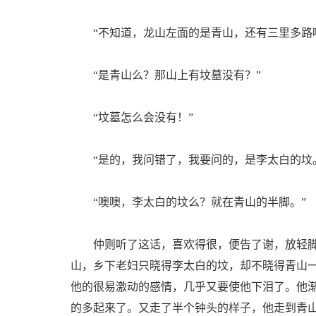
“不知道，龙山左面的是青山，还有三里多路
“是青山么？那山上有坟墓没有？”
“坟墓怎么会没有！”
“是的，我问错了，我要问的，是李太白的坟
“噢噢，李太白的坟么？就在青山的半脚。”
仲则听了这话，喜欢得很，便告了谢，放轻脚
山，乡下老妇只晓得李太白的坟，却不晓得青山
他的很易激动的感情，几乎又要使他下泪了。他
的多起来了。又走了半个钟头的样子，他走到青