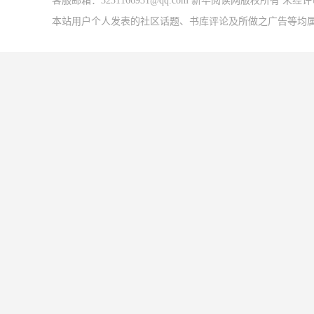
客服邮箱：3231166931@qq.com 新华阅读网版权所有 
本站用户个人发表的社区话题、书库评论及所做之广告等均