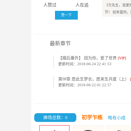
人赞过
人在追
《方先生，宠爱
节！ 如有雷同
赞一下
最新章节
【婚后番外】 因为你，爱了世界
[VIP]
更新时间：2018-06-24 22:41:53
第98章 愿此生梦长，愿来生共度（上）
更新时间：2018-06-22 01:22:57
初学乍练
捧场总数：0
略有小成