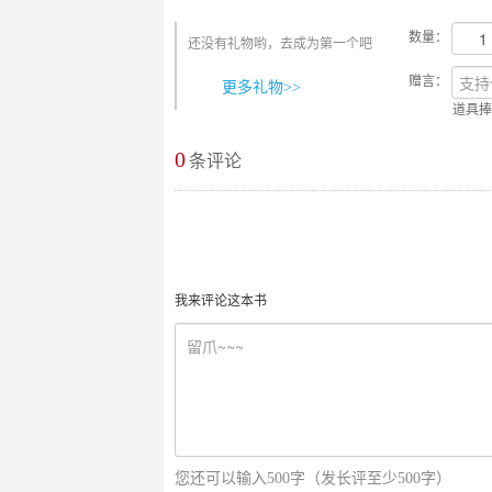
数量：
还没有礼物哟，去成为第一个吧
赠言：
更多礼物>>
道具捧
0
最新评论
条评论
我来评论这本书
您还可以输入500字（发长评至少500字）