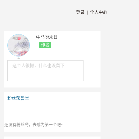
登录 |
个人中心
牛马盼末日
作者
这个人很懒，什么也没留下........
粉丝荣誉堂
还没有粉丝哟，去成为第一个吧~