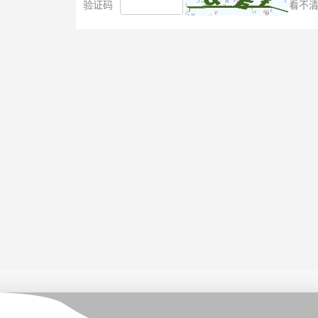
验证码
看不