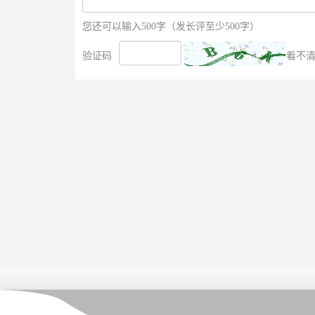
您还可以输入500字（发长评至少500字）
验证码
看不