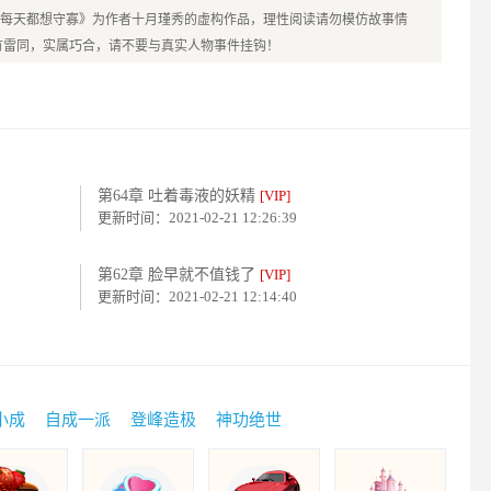
每天都想守寡》为作者十月瑾秀的虚构作品，理性阅读请勿模仿故事情
有雷同，实属巧合，请不要与真实人物事件挂钩！
第64章 吐着毒液的妖精
[VIP]
更新时间：2021-02-21 12:26:39
第62章 脸早就不值钱了
[VIP]
更新时间：2021-02-21 12:14:40
小成
自成一派
登峰造极
神功绝世