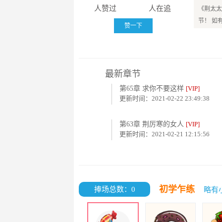
人赞过
人在追
《荆太太
节！ 如
赞一下
最新章节
第65章 求你不要这样
[VIP]
更新时间：2021-02-22 23:49:38
第63章 荆厉寒的女人
[VIP]
更新时间：2021-02-21 12:15:56
初学乍练
捧场总数：0
略有