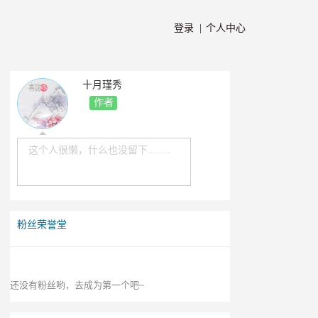
登录 |
个人中心
十月瑾秀
作者
这个人很懒，什么也没留下........
粉丝荣誉堂
还没有粉丝哟，去成为第一个吧~