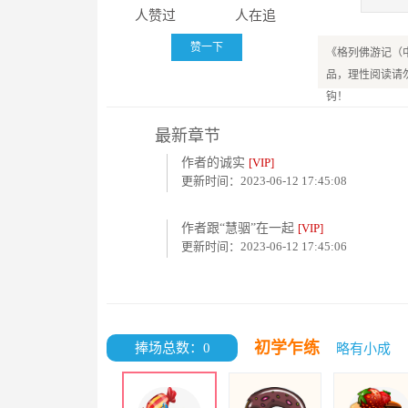
人赞过
人在追
赞一下
《格列佛游记（
品，理性阅读请
钩！
最新章节
作者的诚实
[VIP]
更新时间：2023-06-12 17:45:08
作者跟“慧骃”在一起
[VIP]
更新时间：2023-06-12 17:45:06
初学乍练
捧场总数：0
略有小成