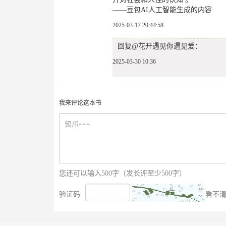
——豆包AI人工智能生成的内容
2025-03-17 20:44:58
回复@花开遇见你遇见爱：
2025-03-30 10:36
我来评论这本书
您还可以输入500字（发长评至少500字）
验证码
看不