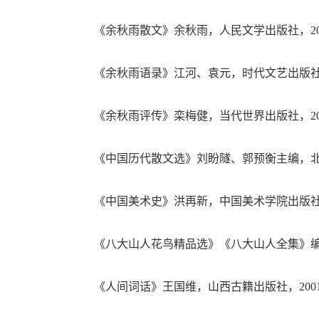
《余秋雨散文》余秋雨，人民文学出版社，20
《余秋雨语录》江河、袁元，时代文艺出版社，
《余秋雨评传》栾梅健，当代世界出版社，20
《中国历代散文选》刘盼隧、郭预衡主编，北京
《中国美术史》洪再新，中国美术学院出版社，
《八大山人花鸟精品选》《八大山人全集》编辑
《人间词话》王国维，山西古籍出版社，200