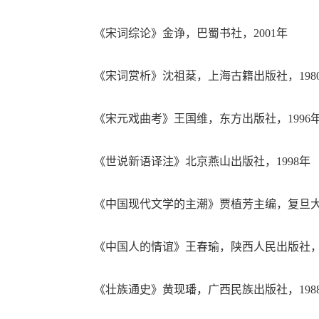
《宋词综论》金诤，巴蜀书社，2001年
《宋词赏析》沈祖棻，上海古籍出版社，198
《宋元戏曲考》王国维，东方出版社，1996
《世说新语译注》北京燕山出版社，1998年
《中国现代文学的主潮》贾植芳主编，复旦大学
《中国人的情谊》王春瑜，陕西人民出版社，2
《壮族通史》黄现璠，广西民族出版社，198