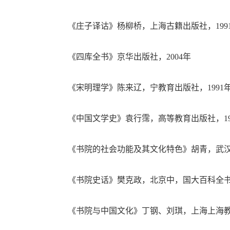
《庄子译诂》杨柳桥，上海古籍出版社，199
《四库全书》京华出版社，2004年
《宋明理学》陈来辽，宁教育出版社，1991
《中国文学史》袁行霈，高等教育出版社，19
《书院的社会功能及其文化特色》胡青，武汉湖
《书院史话》樊克政，北京中，国大百科全书出
《书院与中国文化》丁钢、刘琪，上海上海教育