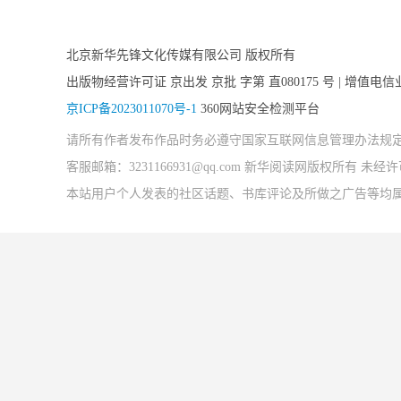
北京新华先锋文化传媒有限公司 版权所有
出版物经营许可证 京出发 京批 字第 直080175 号 | 增值电信
京ICP备2023011070号-1
360网站安全检测平台
请所有作者发布作品时务必遵守国家互联网信息管理办法规
客服邮箱：3231166931@qq.com 新华阅读网版权所有 
本站用户个人发表的社区话题、书库评论及所做之广告等均