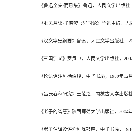
《鲁迅全集·而已集》鲁迅，人民文学出版社19
《准风月谈·华德焚书异同论》鲁迅主编，人民文
《汉文学史纲要》鲁迅，人民文学出版社，20
《三国演义》罗贯中，人民文学出版社，200
《论语译注》杨伯峻，中华书局，1980年12
《吕氏春秋研究》王范之，内蒙古大学出版社，
《老子的智慧》陕西师范大学出版社，2004
《老子注译及评介》陈鼓应，中华书局，198