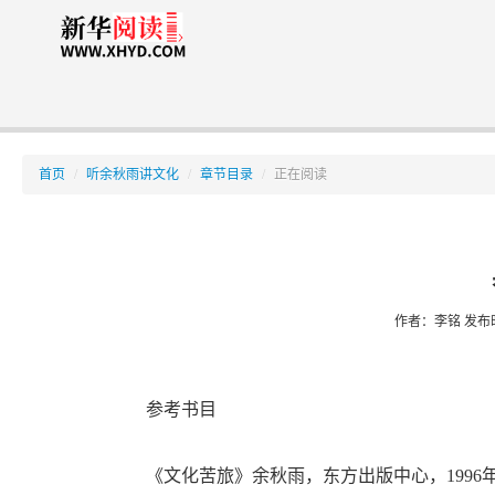
首页
/
听余秋雨讲文化
/
章节目录
/
正在阅读
作者：李铭
发布时间
参考书目
《文化苦旅》余秋雨，东方出版中心，1996