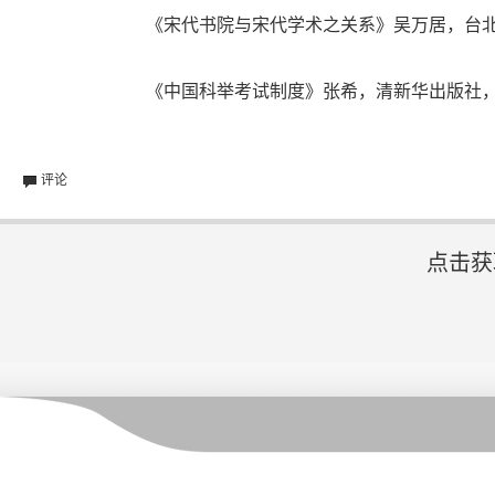
《宋代书院与宋代学术之关系》吴万居，台北文
《中国科举考试制度》张希，清新华出版社，1
评论
点击获