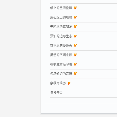
纸上的重峦叠嶂
用心炼出的璀璨
无所求的真朋友
漂泊的边际生态
数不尽的硬骨头
灵感的不竭来源
在收藏背后呼唤
传承知识的音符
余秋雨简历
参考书目